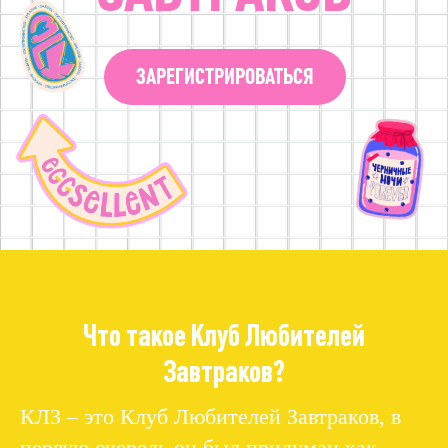
Что такое Клуб Любителей
Завтраков?
КЛЗ – это Клуб Любителей Завтраков, в
первую очередь он был придуман как