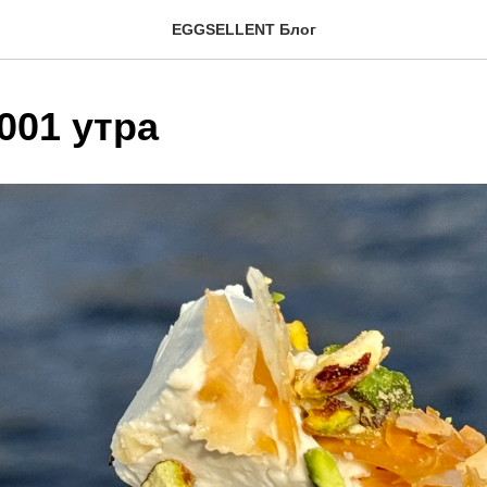
EGGSELLENT Блог
001 утра