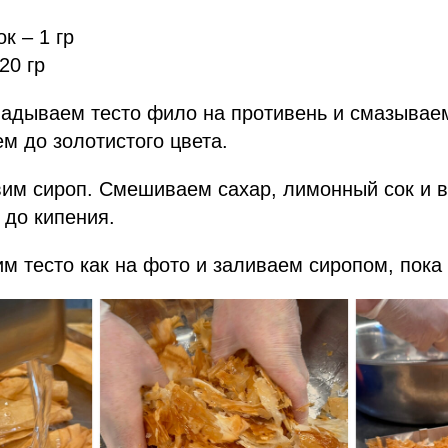
к – 1 гр
20 гр
ладываем тесто фило на противень и смазывае
м до золотистого цвета.
вим сироп. Смешиваем сахар, лимонный сок и в
 до кипения.
им тесто как на фото и заливаем сиропом, пока 