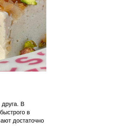
 друга. В
 быстрого в
вают достаточно