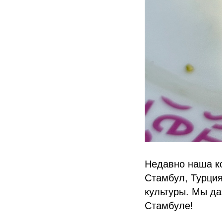
Недавно наша к
Стамбул, Турция
культуры. Мы д
Стамбуле!