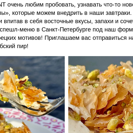
очень любим пробовать, узнавать что-то ново
лы», которые можем внедрить в наши завтраки.
 впитав в себя восточные вкусы, запахи и соч
спешл-меню в Санкт-Петербурге под наш форма
ецких мотивов! Приглашаем вас отправиться н
бский пир!