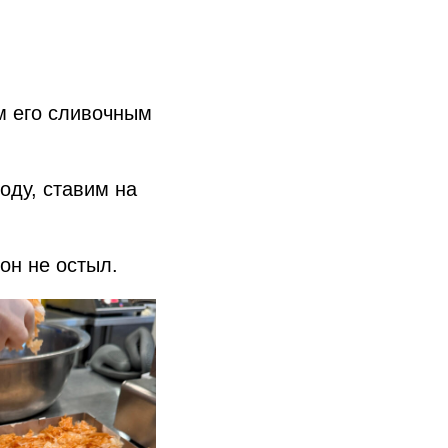
м его сливочным
оду, ставим на
он не остыл.