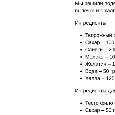
Мы решили подел
выпечки и с хал
Ингредиенты
Творожный с
Сахар – 100
Сливки – 20
Молоко – 10
Желатин – 1
Вода – 50 гр
Халва – 125
Ингредиенты дл
Тесто фило 
Сахар – 50 