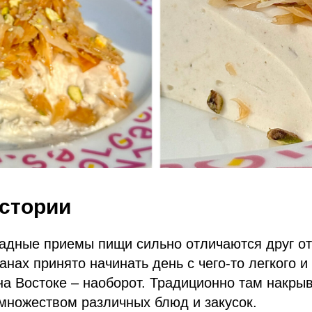
стории
адные приемы пищи сильно отличаются друг от
анах принято начинать день с чего-то легкого и
на Востоке – наоборот. Традиционно там накры
множеством различных блюд и закусок.