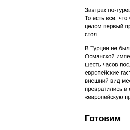
Завтрак по-туре
То есть все, что
целом первый п
стол.
В Турции не был
Османской импе
шесть часов пос
европейские гас
внешний вид мес
превратились в 
«европейскую пр
Готовим