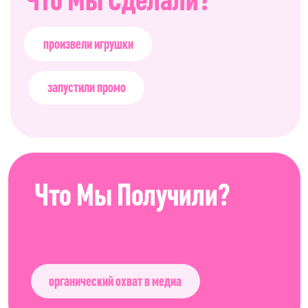
органический охват в медиа