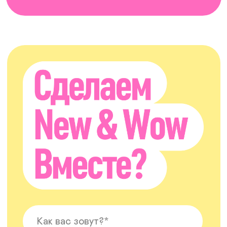
ОТПРАВИТЬ
Нажимая на кнопку, Вы даёте ИП Юрова П. П. право на обработку
и хранение ваших персональных данных.