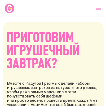
ПРИГОТОВИМ
ИГРУШЕЧНЫЙ
ЗАВТРАК?
Вместе с Радугой Грёз мы сделали наборы
игрушечных завтраков из натурального дерева,
чтобы даже самые маленькие могли
почувствовать себя шефами
или просто весело провести время. Каждый мы
упаковали в Eggy Box, который был вдохновлён
детскими воспоминаниями из Макдональдса.
Сентябрь 2022