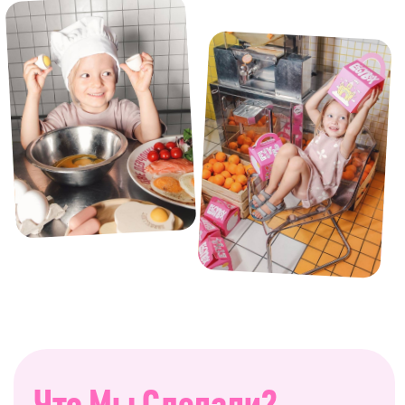
Что Мы Сделали?
произвели игрушки
запустили промо
Что Мы Получили?