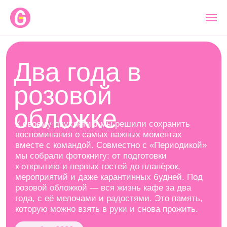
Два года в
розовой
обложке
К своему двухлетию мы решили сохранить
воспоминания о самых важных моментах
вместе с командой. Совместно с «Периодикой»
мы собрали фотокнигу: от подготовки
к открытию и первых гостей до планёрок,
мероприятий и даже карантинных будней. Под
розовой обложкой — вся жизнь кафе за два
года, с её мелочами и радостями. Это память,
которую можно взять в руки и снова прожить.
октябрь 2022