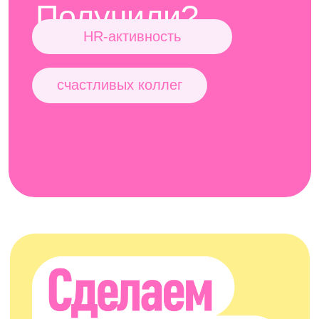
ОТПРАВИТЬ
Нажимая на кнопку, Вы даёте ИП Юрова П. П. право на обработку
и хранение ваших персональных данных.