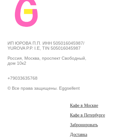
ИП ЮРОВА П.П. ИНН 505016045987/
YUROVA P.P. I.E, TIN 505016045987
Россия, Москва, проспект Свободный,
дом 10к2
+79033635768
© Все права защищены. Eggsellent
Кафе в Москве
Кафе в Петербурге
Забронировать
Доставка