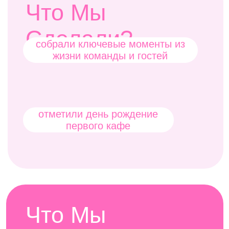
Что Мы
Получили?
HR-активность
счастливых коллег