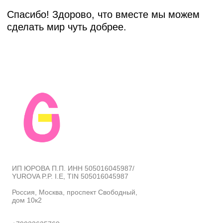
ИП ЮРОВА П.П. ИНН 505016045987/
YUROVA P.P. I.E, TIN 505016045987
Россия, Москва, проспект Свободный,
дом 10к2