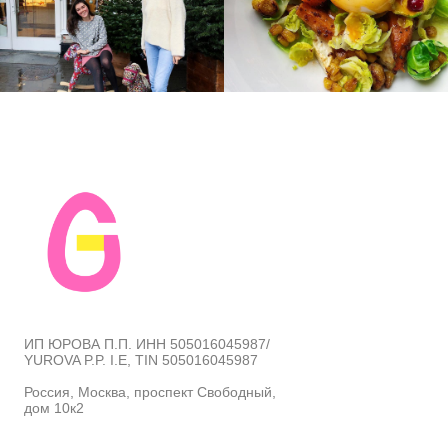
ИП ЮРОВА П.П. ИНН 505016045987/
YUROVA P.P. I.E, TIN 505016045987
Россия, Москва, проспект Свободный,
дом 10к2