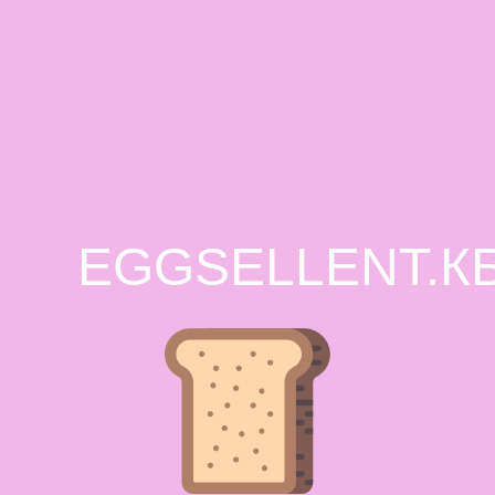
EGGSELLENT.К