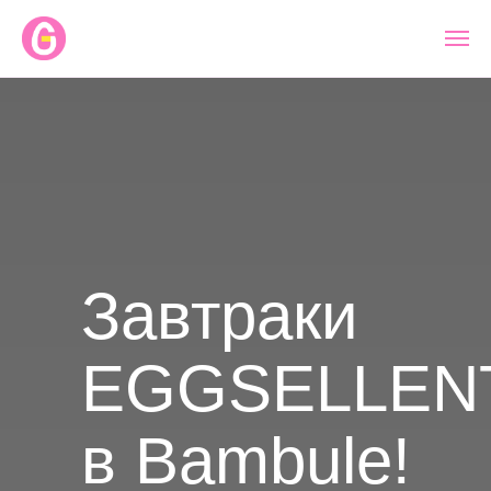
Error get alias
Завтраки
EGGSELLEN
в Bambule!