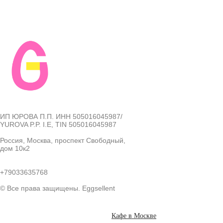
ИП ЮРОВА П.П. ИНН 505016045987/
YUROVA P.P. I.E, TIN 505016045987
Россия, Москва, проспект Свободный,
дом 10к2
+79033635768
© Все права защищены. Eggsellent
Кафе в Москве