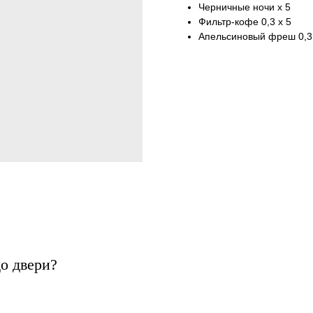
Черничные ночи х 5
Фильтр-кофе 0,3 х 5
Апельсиновый фреш 0,3 
до двери?