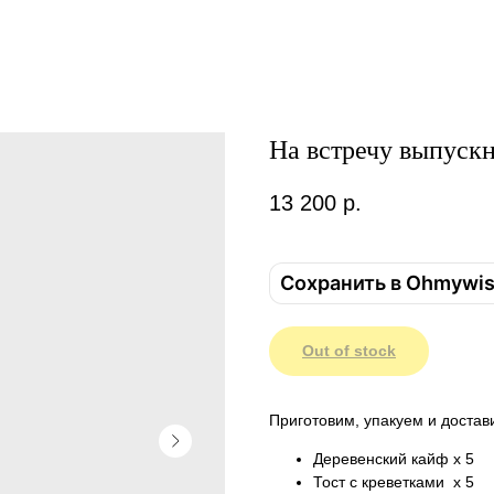
На встречу выпуск
13 200
р.
Сохранить в Ohmywi
Out of stock
Приготовим, упакуем и достав
Деревенский кайф х 5
Тост с креветками х 5