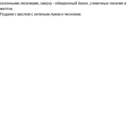
сезонными лисичками, сверху - обжаренный бекон, сливочные лисички и
желток.
Подаем с маслом с зеленым луком и чесноком.