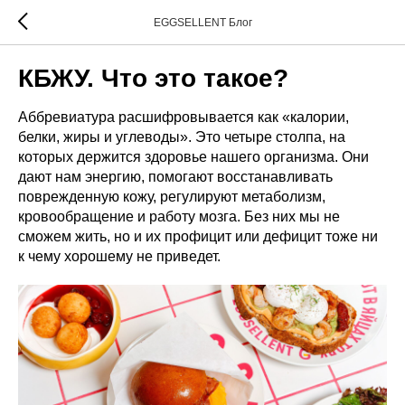
EGGSELLENT Блог
КБЖУ. Что это такое?
Аббревиатура расшифровывается как «калории,
белки, жиры и углеводы». Это четыре столпа, на
которых держится здоровье нашего организма. Они
дают нам энергию, помогают восстанавливать
поврежденную кожу, регулируют метаболизм,
кровообращение и работу мозга. Без них мы не
сможем жить, но и их профицит или дефицит тоже ни
к чему хорошему не приведет.