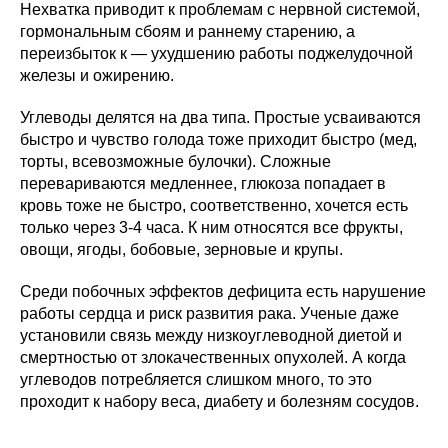
Нехватка приводит к проблемам с нервной системой,
гормональным сбоям и раннему старению, а
переизбыток к — ухудшению работы поджелудочной
железы и ожирению.
Углеводы делятся на два типа. Простые усваиваются
быстро и чувство голода тоже приходит быстро (мед,
торты, всевозможные булочки). Сложные
перевариваются медленнее, глюкоза попадает в
кровь тоже не быстро, соответственно, хочется есть
только через 3-4 часа. К ним относятся все фрукты,
овощи, ягоды, бобовые, зерновые и крупы.
Среди побочных эффектов дефицита есть нарушение
работы сердца и риск развития рака. Ученые даже
установили связь между низкоуглеводной диетой и
смертностью от злокачественных опухолей. А когда
углеводов потребляется слишком много, то это
проходит к набору веса, диабету и болезням сосудов.