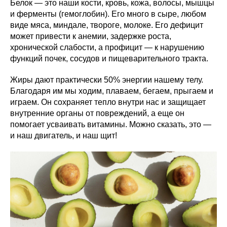
Белок — это наши кости, кровь, кожа, волосы, мышцы
и ферменты (гемоглобин). Его много в сыре, любом
виде мяса, миндале, твороге, молоке. Его дефицит
может привести к анемии, задержке роста,
хронической слабости, а профицит — к нарушению
функций почек, сосудов и пищеварительного тракта.
Жиры дают практически 50% энергии нашему телу.
Благодаря им мы ходим, плаваем, бегаем, прыгаем и
играем. Он сохраняет тепло внутри нас и защищает
внутренние органы от повреждений, а еще он
помогает усваивать витамины. Можно сказать, это —
и наш двигатель, и наш щит!