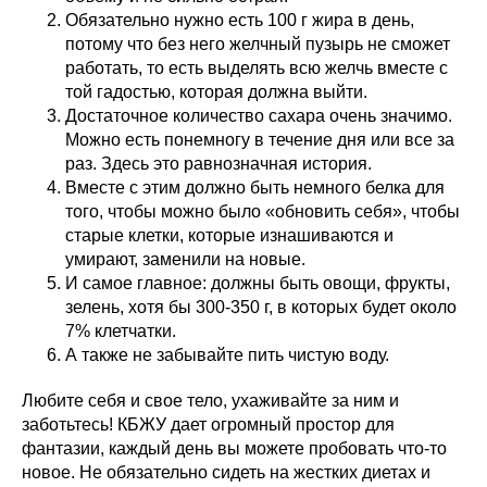
Обязательно нужно есть 100 г жира в день,
потому что без него желчный пузырь не сможет
работать, то есть выделять всю желчь вместе с
той гадостью, которая должна выйти.
Достаточное количество сахара очень значимо.
Можно есть понемногу в течение дня или все за
раз. Здесь это равнозначная история.
Вместе с этим должно быть немного белка для
того, чтобы можно было «обновить себя», чтобы
старые клетки, которые изнашиваются и
умирают, заменили на новые.
И самое главное: должны быть овощи, фрукты,
зелень, хотя бы 300-350 г, в которых будет около
7% клетчатки.
А также не забывайте пить чистую воду.
Любите себя и свое тело, ухаживайте за ним и
заботьтесь! КБЖУ дает огромный простор для
фантазии, каждый день вы можете пробовать что-то
новое. Не обязательно сидеть на жестких диетах и