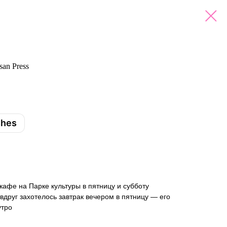
an Press
shes
кафе на Парке культуры в пятницу и субботу
 вдруг захотелось завтрак вечером в пятницу — его
утро