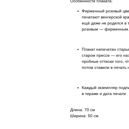
Особенности плаката:
Фирменный розовый цвет
печатают венгерской кра
ещё даже не родился в 
розовым — фирменным. 
Плакат напечатан стар
старом прессе — его н
пробные оттиски того, ч
потом ставили в печать
Каждый экземпляр подп
в тираже и дата печати
Длина: 70 см
Ширина: 50 см