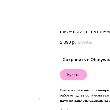
Плакат EGGSELLENT x Partis
2 090
р.
2 700
р.
Сохранить в Ohmywi
Купить
Вдохновились тем, что теперь 
работает до 22:00, и если вам
даже не надо откладывать на 