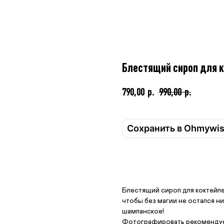
Блестящий сироп для 
790,00
р.
990,00
р.
Сохранить в Ohmywi
Купить
Блестящий сироп для коктейле
чтобы без магии не остался н
шампанское!
Фотографировать рекомендуем