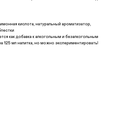
 лимонная кислота, натуральный ароматизатор,
блестки
тся как добавка к алкогольным и безалкогольным
 на 125 мл напитка, но можно экспериментировать!