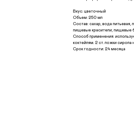
Вкус: цветочный
Объем: 250 мл
Состав: сахар, вода питьевая,
пищевые красители, пищевые 
Способ применения: используе
коктейлям. 2 ст. ложки сиропа
Срок годности: 24 месяца