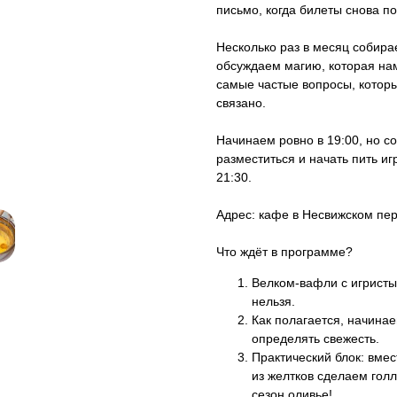
письмо, когда билеты снова по
Несколько раз в месяц собира
обсуждаем магию, которая на
самые частые вопросы, которые
связано.
Начинаем ровно в 19:00, но со
разместиться и начать пить и
21:30.
Адрес: кафе в Несвижском пер
Что ждёт в программе?
Велком-вафли с игристы
нельзя.
Как полагается, начинае
определять свежесть.
Практический блок: вме
из желтков сделаем гол
сезон оливье!