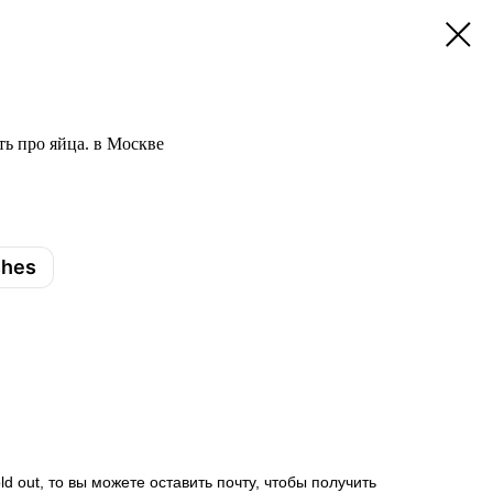
ть про яйца. в Москве
shes
d out, то вы можете оставить почту, чтобы получить