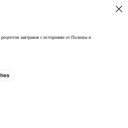
 рецептов завтраков с историями от Полины и
shes