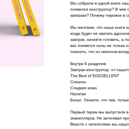
Мы собрали в одной книге наш
появился конструктор? В чем 
завтраки? Почему пирожок в 
Мы мечтаем, что наша книга з
когда будет не хватать вдохн
завтрак, начнёте готовить, а 
вас появятся силы не только н
помнить, что из лимонов всег
Внутри 6 разделов:
Завтрак-конструктор: от пашо
The Best of EGGSELLENT
Спешлы
Сладкая кома
Напитки
Бонус. Узнаете, что там, толь
Первый тираж мы выпустили в 
экземпляров. Не затягивая при
Вместе с читателями мы нашли