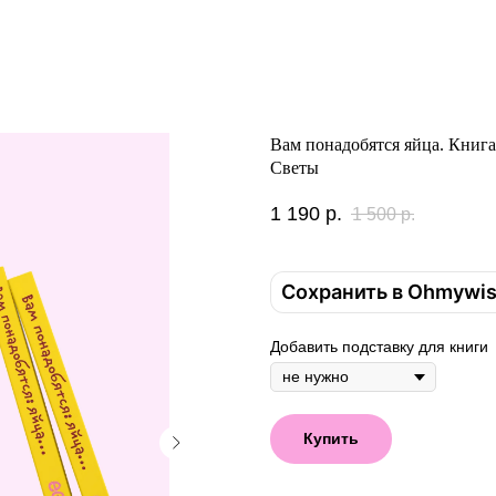
Вам понадобятся яйца. Книга
Светы
1 190
р.
1 500
р.
Сохранить в Ohmywi
Добавить подставку для книги
Купить