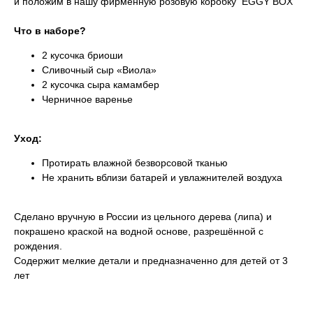
и положим в нашу фирменную розовую коробку EGGY BOX
Что в наборе?
2 кусочка бриоши
Сливочный сыр «Виола»
2 кусочка сыра камамбер
Черничное варенье
Уход:
Протирать влажной безворсовой тканью
Не хранить вблизи батарей и увлажнителей воздуха
Сделано вручную в России из цельного дерева (липа) и
покрашено краской на водной основе, разрешённой с
рождения.
Содержит мелкие детали и предназначенно для детей от 3
лет