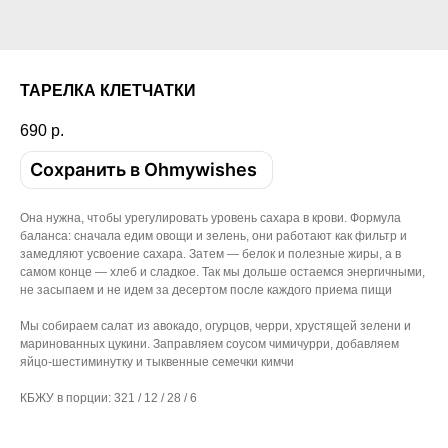
ТАРЕЛКА КЛЕТЧАТКИ
690
р.
Сохранить в Ohmywishes
Она нужна, чтобы урегулировать уровень сахара в крови. Формула
баланса: сначала едим овощи и зелень, они работают как фильтр и
замедляют усвоение сахара. Затем — белок и полезные жиры, а в
самом конце — хлеб и сладкое. Так мы дольше остаемся энергичными,
не засыпаем и не идем за десертом после каждого приема пищи
Мы собираем салат из авокадо, огурцов, черри, хрустящей зелени и
маринованных цукини. Заправляем соусом чимичурри, добавляем
яйцо-шестиминутку и тыквенные семечки кимчи
КБЖУ в порции: 321 / 12 / 28 / 6