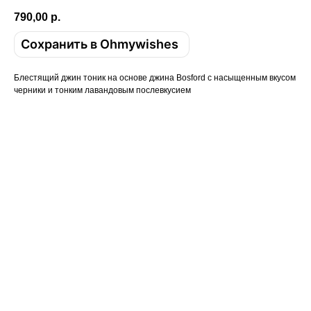
790,00
р.
Сохранить в Ohmywishes
Блестящий джин тоник на основе джина Bosford с насыщенным вкусом
черники и тонким лавандовым послевкусием