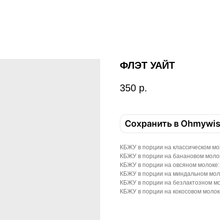
ФЛЭТ УАЙТ
350
р.
Сохранить в Ohmywi
КБЖУ в порции на классическом молок
КБЖУ в порции на банановом молоке: 
КБЖУ в порции на овсяном молоке: 12
КБЖУ в порции на миндальном молоке:
КБЖУ в порции на безлактозном молок
КБЖУ в порции на кокосовом молоке: 