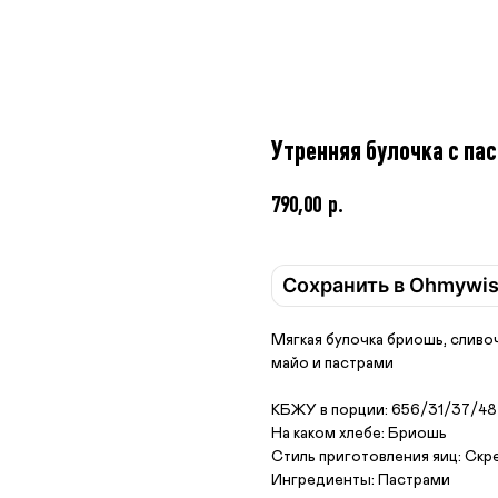
Утренняя булочка с па
790,00
р.
Сохранить в Ohmywi
Мягкая булочка бриошь, сливо
майо и пастрами
КБЖУ в порции: 656/31/37/48
На каком хлебе: Бриошь
Стиль приготовления яиц: Скр
Ингредиенты: Пастрами