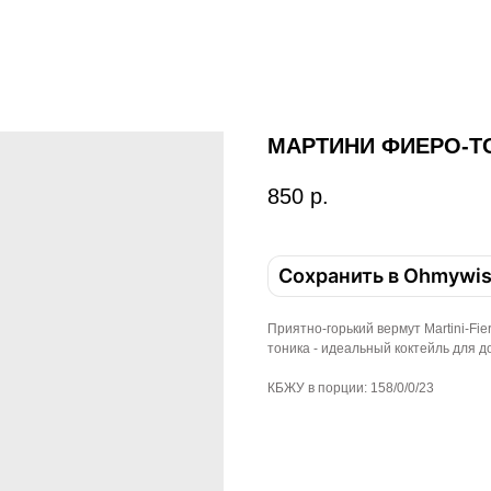
МАРТИНИ ФИЕРО-Т
850
р.
Сохранить в Ohmywi
Приятно-горький вермут Mаrtini-Fie
тоника - идеальный коктейль для д
КБЖУ в порции: 158/0/0/23