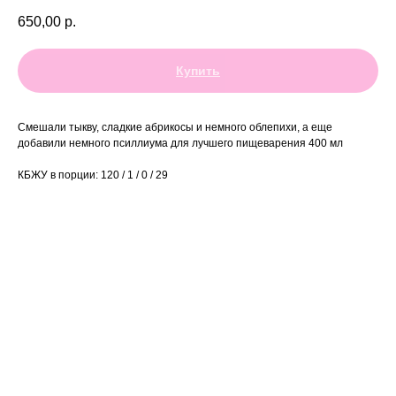
650,00
р.
Купить
Смешали тыкву, сладкие абрикосы и немного облепихи, а еще
добавили немного псиллиума для лучшего пищеварения 400 мл
КБЖУ в порции: 120 / 1 / 0 / 29