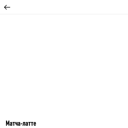
Матча-латте